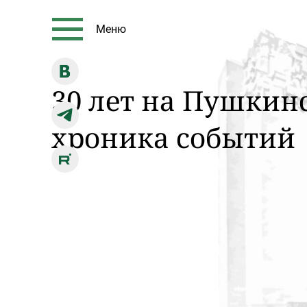
Меню
30 лет на Пушкин
хроника событий