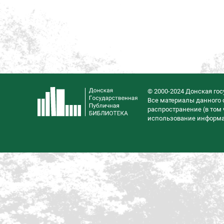
© 2000-2024 Донская го
Все материалы данного с
распространение (в том 
использование информац