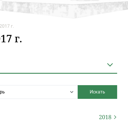
017 г.
7 г.
Искать
2018