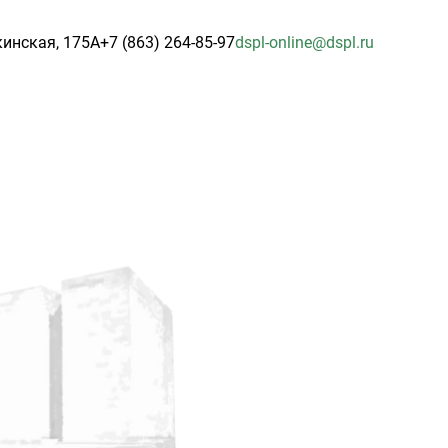
кинская, 175А
+7 (863) 264-85-97
dspl-online@dspl.ru