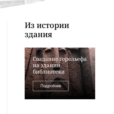
Из истории
здания
Создание горельефа
на здании
библиотеки
Подробнее