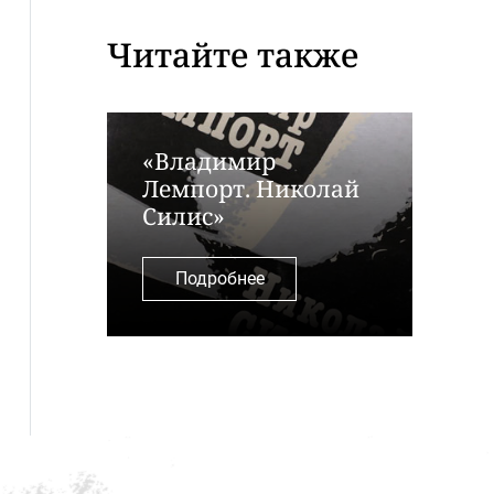
Читайте также
«Владимир
Лемпорт. Николай
Силис»
Подробнее