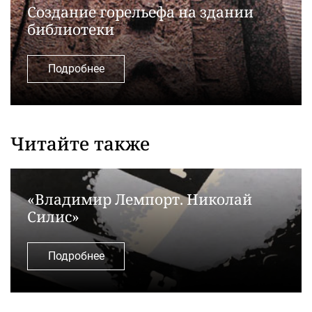
Создание горельефа на здании
библиотеки
Подробнее
Читайте также
«Владимир Лемпорт. Николай
Силис»
Подробнее