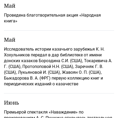
Май
Проведена благотворительная акция «Народная
книга»
Май
Исследователь истории казачьего зарубежья К. Н.
Хохульников передал в дар библиотеке от имени
донских казаков Бороздина С.И. (США), Токаревича А.
Г. (США), Протопоповой Н.Н. (США), Заречняк Г. В.
(США), Лукьяновой И. (США), Жавоян О. П. (США),
Быкадорова В. А. (ФРГ) первую коллекцию книг и
периодических изданий о казачестве
Июнь
Премьерой спектакля «Наваждение» по
произведениям А. С. Пушкина открылась театральная