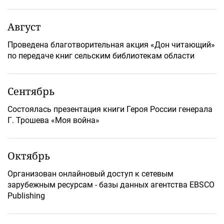
Август
Проведена благотворительная акция «Дон читающий»
по передаче книг сельским библиотекам области
Сентябрь
Состоялась презентация книги Героя России генерала
Г. Трошева «Моя война»
Октябрь
Организован онлайновый доступ к сетевым
зарубежным ресурсам - базы данных агентства EBSCO
Publishing