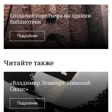
Создание горельефа на здании
библиотеки
Подробнее
Читайте также
«Владимир Лемпорт. Николай
Силис»
Подробнее