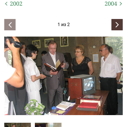
2002
2004
1
из
2